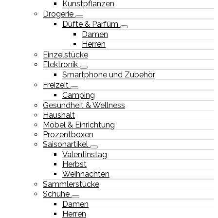
Kunstpflanzen
Drogerie
Düfte & Parfüm
Damen
Herren
Einzelstücke
Elektronik
Smartphone und Zubehör
Freizeit
Camping
Gesundheit & Wellness
Haushalt
Möbel & Einrichtung
Prozentboxen
Saisonartikel
Valentinstag
Herbst
Weihnachten
Sammlerstücke
Schuhe
Damen
Herren