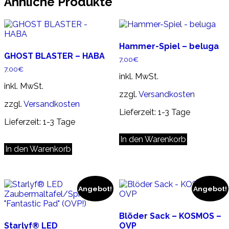
Ähnliche Produkte
Hammer-Spiel – beluga
GHOST BLASTER – HABA
7,00
€
7,00
€
inkl. MwSt.
inkl. MwSt.
zzgl.
Versandkosten
zzgl.
Versandkosten
Lieferzeit:
1-3 Tage
Lieferzeit:
1-3 Tage
In den Warenkorb
In den Warenkorb
Angebot!
Angebot!
Blöder Sack – KOSMOS –
Starlyf® LED
OVP