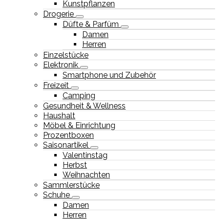
Kunstpflanzen
Drogerie
Düfte & Parfüm
Damen
Herren
Einzelstücke
Elektronik
Smartphone und Zubehör
Freizeit
Camping
Gesundheit & Wellness
Haushalt
Möbel & Einrichtung
Prozentboxen
Saisonartikel
Valentinstag
Herbst
Weihnachten
Sammlerstücke
Schuhe
Damen
Herren