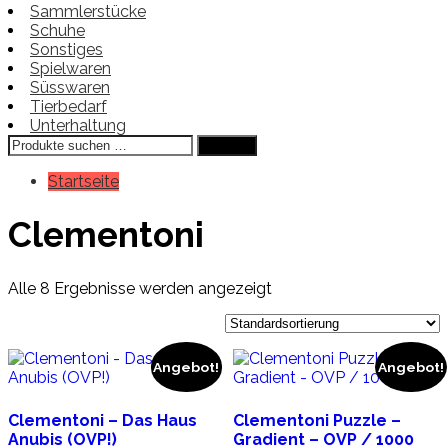
Sammlerstücke
Schuhe
Sonstiges
Spielwaren
Süsswaren
Tierbedarf
Unterhaltung
Suchen
Suchen
nach:
Startseite
Clementoni
Alle 8 Ergebnisse werden angezeigt
Angebot!
Angebot!
Clementoni – Das Haus
Clementoni Puzzle –
Anubis (OVP!)
Gradient – OVP / 1000