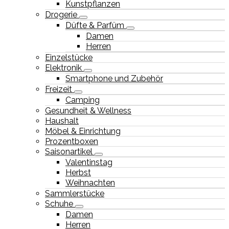
Kunstpflanzen
Drogerie
Düfte & Parfüm
Damen
Herren
Einzelstücke
Elektronik
Smartphone und Zubehör
Freizeit
Camping
Gesundheit & Wellness
Haushalt
Möbel & Einrichtung
Prozentboxen
Saisonartikel
Valentinstag
Herbst
Weihnachten
Sammlerstücke
Schuhe
Damen
Herren