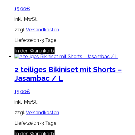
15,00
€
inkl. MwSt.
zzgl.
Versandkosten
Lieferzeit:
1-3 Tage
In den Warenkorb
2 teiliges Bikiniset mit Shorts –
Jasambac / L
15,00
€
inkl. MwSt.
zzgl.
Versandkosten
Lieferzeit:
1-3 Tage
In den Warenkorb