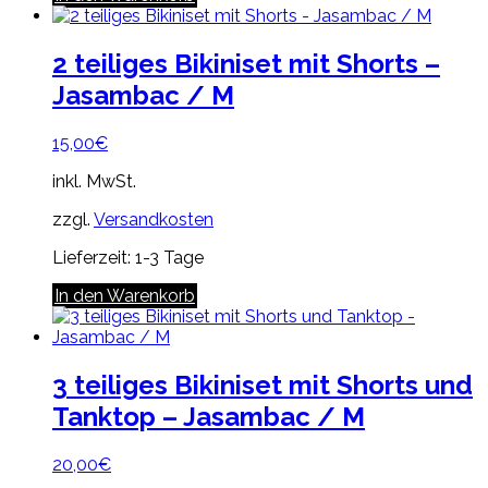
2 teiliges Bikiniset mit Shorts –
Jasambac / M
15,00
€
inkl. MwSt.
zzgl.
Versandkosten
Lieferzeit:
1-3 Tage
In den Warenkorb
3 teiliges Bikiniset mit Shorts und
Tanktop – Jasambac / M
20,00
€