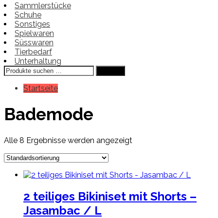
Sammlerstücke
Schuhe
Sonstiges
Spielwaren
Süsswaren
Tierbedarf
Unterhaltung
Suchen
Suchen
nach:
Startseite
Bademode
Alle 8 Ergebnisse werden angezeigt
2 teiliges Bikiniset mit Shorts –
Jasambac / L