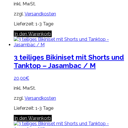
inkl. MwSt.
zzgl.
Versandkosten
Lieferzeit:
1-3 Tage
In den Warenkorb
3 teiliges Bikiniset mit Shorts und
Tanktop – Jasambac / M
20,00
€
inkl. MwSt.
zzgl.
Versandkosten
Lieferzeit:
1-3 Tage
In den Warenkorb