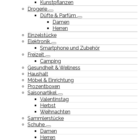
Kunstpflanzen
Drogerie
Düfte & Parfüm
Damen
Herren
Einzelstücke
Elektronik
Smartphone und Zubehör
Freizeit
Camping
Gesundheit & Wellness
Haushalt
Möbel & Einrichtung
Prozentboxen
Saisonartikel
Valentinstag
Herbst
Weihnachten
Sammlerstücke
Schuhe
Damen
Herren