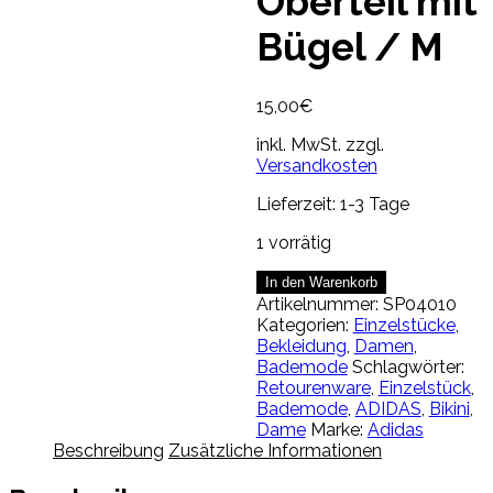
Oberteil mit
Bügel / M
15,00
€
inkl. MwSt.
zzgl.
Versandkosten
Lieferzeit:
1-3 Tage
1 vorrätig
ADIDAS
In den Warenkorb
-
Artikelnummer:
SP04010
Bikini-
Kategorien:
Einzelstücke
,
Oberteil
Bekleidung
,
Damen
,
mit
Bademode
Schlagwörter:
Bügel
Retourenware
,
Einzelstück
,
/
Bademode
,
ADIDAS
,
Bikini
,
M
Dame
Marke:
Adidas
Menge
Beschreibung
Zusätzliche Informationen