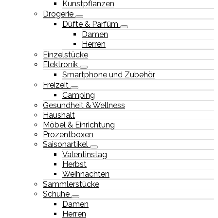
Kunstpflanzen
Drogerie
Düfte & Parfüm
Damen
Herren
Einzelstücke
Elektronik
Smartphone und Zubehör
Freizeit
Camping
Gesundheit & Wellness
Haushalt
Möbel & Einrichtung
Prozentboxen
Saisonartikel
Valentinstag
Herbst
Weihnachten
Sammlerstücke
Schuhe
Damen
Herren