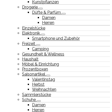
Kunstpflanzen
Drogerie
Düfte & Parfüm
Damen
Herren
Einzelstücke
Elektronik
Smartphone und Zubehör
Freizeit
Camping
Gesundheit & Wellness
Haushalt
Möbel & Einrichtung
Prozentboxen
Saisonartikel
Valentinstag
Herbst
Weihnachten
Sammlerstücke
Schuhe
Damen
Herren