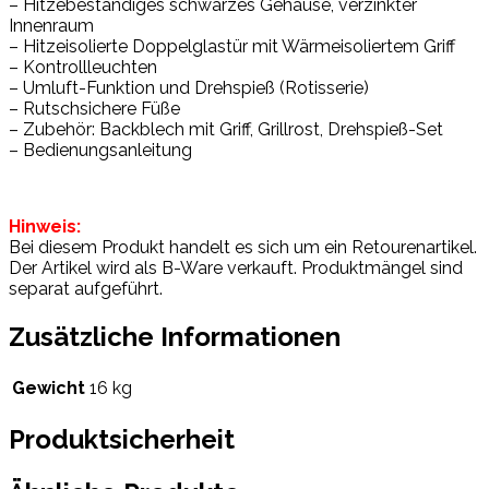
– Hitzebeständiges schwarzes Gehäuse, verzinkter
Innenraum
– Hitzeisolierte Doppelglastür mit Wärmeisoliertem Griff
– Kontrollleuchten
– Umluft-Funktion und Drehspieß (Rotisserie)
– Rutschsichere Füße
– Zubehör: Backblech mit Griff, Grillrost, Drehspieß-Set
– Bedienungsanleitung
Hinweis:
Bei diesem Produkt handelt es sich um ein Retourenartikel.
Der Artikel wird als B-Ware verkauft. Produktmängel sind
separat aufgeführt.
Zusätzliche Informationen
Gewicht
16 kg
Produktsicherheit