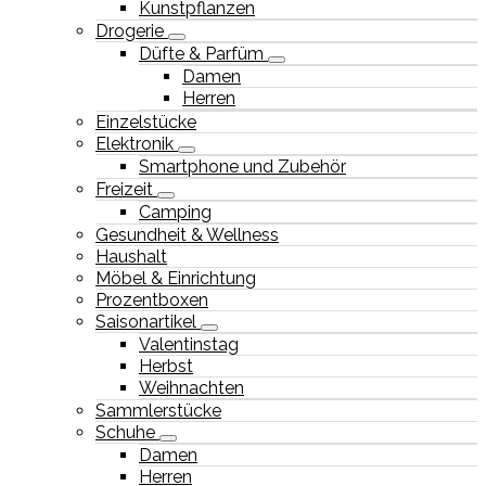
Kunstpflanzen
Drogerie
Düfte & Parfüm
Damen
Herren
Einzelstücke
Elektronik
Smartphone und Zubehör
Freizeit
Camping
Gesundheit & Wellness
Haushalt
Möbel & Einrichtung
Prozentboxen
Saisonartikel
Valentinstag
Herbst
Weihnachten
Sammlerstücke
Schuhe
Damen
Herren