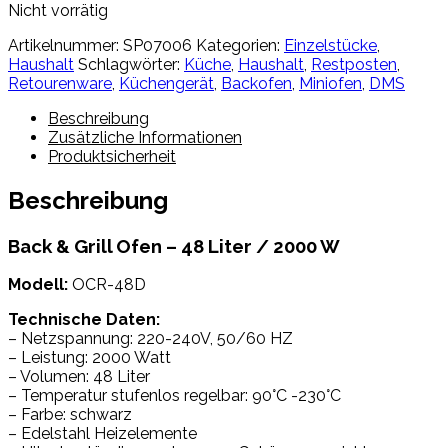
Nicht vorrätig
Artikelnummer:
SP07006
Kategorien:
Einzelstücke
,
Haushalt
Schlagwörter:
Küche
,
Haushalt
,
Restposten
,
Retourenware
,
Küchengerät
,
Backofen
,
Miniofen
,
DMS
Beschreibung
Zusätzliche Informationen
Produktsicherheit
Beschreibung
Back & Grill Ofen – 48 Liter / 2000 W
Modell:
OCR-48D
Technische Daten:
– Netzspannung: 220-240V, 50/60 HZ
– Leistung: 2000 Watt
– Volumen: 48 Liter
– Temperatur stufenlos regelbar: 90°C -230°C
– Farbe: schwarz
– Edelstahl Heizelemente