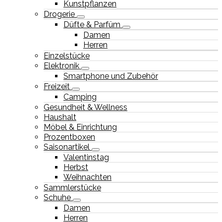
Kunstpflanzen
Drogerie
Düfte & Parfüm
Damen
Herren
Einzelstücke
Elektronik
Smartphone und Zubehör
Freizeit
Camping
Gesundheit & Wellness
Haushalt
Möbel & Einrichtung
Prozentboxen
Saisonartikel
Valentinstag
Herbst
Weihnachten
Sammlerstücke
Schuhe
Damen
Herren