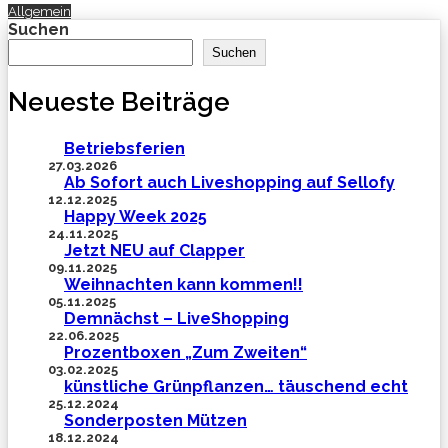
Allgemein
Suchen
Suchen
Neueste Beiträge
Betriebsferien
27.03.2026
Ab Sofort auch Liveshopping auf Sellofy
12.12.2025
Happy Week 2025
24.11.2025
Jetzt NEU auf Clapper
09.11.2025
Weihnachten kann kommen!!
05.11.2025
Demnächst – LiveShopping
22.06.2025
Prozentboxen „Zum Zweiten“
03.02.2025
künstliche Grünpflanzen… täuschend echt
25.12.2024
Sonderposten Mützen
18.12.2024