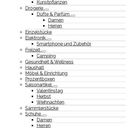
Kunstpflanzen
Drogerie
Düfte & Parfüm
Damen
Herren
Einzelstücke
Elektronik
Smartphone und Zubehör
Freizeit
Camping
Gesundheit & Wellness
Haushalt
Möbel & Einrichtung
Prozentboxen
Saisonartikel
Valentinstag
Herbst
Weihnachten
Sammlerstücke
Schuhe
Damen
Herren