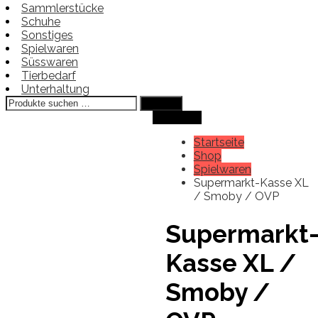
Sammlerstücke
Schuhe
Sonstiges
Spielwaren
Süsswaren
Tierbedarf
Unterhaltung
Suchen
Suchen
nach:
Angebot!
Startseite
Shop
Spielwaren
Supermarkt-Kasse XL
/ Smoby / OVP
Supermarkt
Kasse XL /
Smoby /