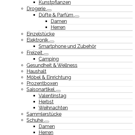
Kunstpflanzen
Drogerie
Düfte & Parfüm
Damen
Herren
Einzelstücke
Elektronik
Smartphone und Zubehör
Freizeit
Camping
Gesundheit & Wellness
Haushalt
Möbel & Einrichtung
Prozentboxen
Saisonartikel
Valentinstag
Herbst
Weihnachten
Sammlerstücke
Schuhe
Damen
Herren