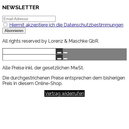
NEWSLETTER
Hiermit akzeptiere ich die Datenschutzbestimmungen
All rights reserved by Lorenz & Maschke GbR.
Alle Preise inkl. der gesetzlichen MwSt.
Die durchgestrichenen Preise entsprechen dem bisherigen
Preis in diesem Online-Shop.
Vertrag widerrufen