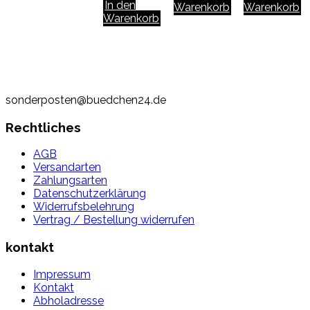
In den
Warenkorb
Warenkorb
Warenkorb
sonderposten@buedchen24.de
Rechtliches
AGB
Versandarten
Zahlungsarten
Datenschutzerklärung
Widerrufsbelehrung
Vertrag / Bestellung widerrufen
kontakt
Impressum
Kontakt
Abholadresse