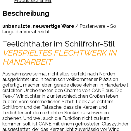
Produktsicherheit
Beschreibung
unbenutzte, neuwertige Ware
/ Postenware – So
lange der Vorrat reicht.
Teelichthalter im Schilfrohr-Stil
VERSPIELTES FLECHTWERK IN
HANDARBEIT
Ausnahmsweise mal nicht alles perfekt nach Norden
ausgerichtet und in technisch vollkommener Präzision
gefertigt, machen eben gerade diese kleinen, in Handarbeit
erstellten Unebenheiten den Charme von CANE aus. Die
Tee-/ Windlichter in 2 unterschiedlichen Größen leben
zudem vom sommerlichen Schilf-Look aus echtem
Schilfrohr und der Tatsache, dass die Kerzen und
Teelichter auf dem erhöhten Sockel zu schweben
scheinen. Und weil auch die Funktion nicht zu kurz
kommen soll, ist CANE mit einem gefrosteten Glaszylinder
ausgestattet, der das Kerzenlicht zuverlässig vor Wind