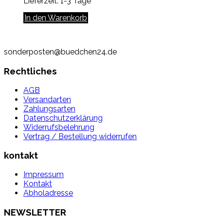
Lieferzeit:
1-3 Tage
In den Warenkorb
sonderposten@buedchen24.de
Rechtliches
AGB
Versandarten
Zahlungsarten
Datenschutzerklärung
Widerrufsbelehrung
Vertrag / Bestellung widerrufen
kontakt
Impressum
Kontakt
Abholadresse
NEWSLETTER