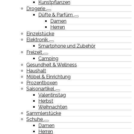
Kunstpflanzen
Drogerie
Düfte & Parfüm
Damen
Herren
Einzelstücke
Elektronik
Smartphone und Zubehör
Freizeit
Camping
Gesundheit & Wellness
Haushalt
Möbel & Einrichtung
Prozentboxen
Saisonartikel
Valentinstag
Herbst
Weihnachten
Sammlerstücke
Schuhe
Damen
Herren