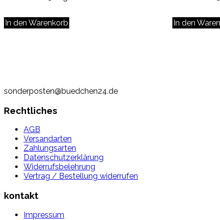
In den Warenkorb
In den Ware
sonderposten@buedchen24.de
Rechtliches
AGB
Versandarten
Zahlungsarten
Datenschutzerklärung
Widerrufsbelehrung
Vertrag / Bestellung widerrufen
kontakt
Impressum