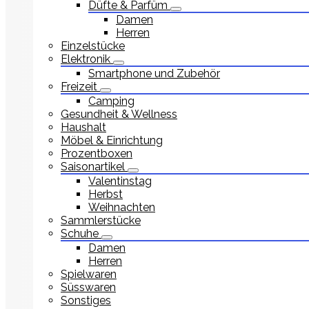
Düfte & Parfüm
Damen
Herren
Einzelstücke
Elektronik
Smartphone und Zubehör
Freizeit
Camping
Gesundheit & Wellness
Haushalt
Möbel & Einrichtung
Prozentboxen
Saisonartikel
Valentinstag
Herbst
Weihnachten
Sammlerstücke
Schuhe
Damen
Herren
Spielwaren
Süsswaren
Sonstiges