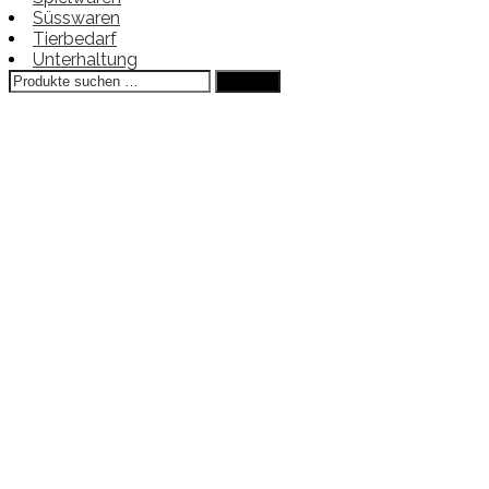
Süsswaren
Tierbedarf
Unterhaltung
Suchen
Suchen
nach: