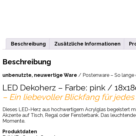
Beschreibung
Zusätzliche Informationen
Pr
Beschreibung
unbenutzte, neuwertige Ware
/ Postenware – So lange de
LED Dekoherz – Farbe: pink / 18x1
– Ein liebevoller Blickfang für jede
Dieses LED-Herz aus hochwertigem Acrylglas begeistert mit
Akzente auf Tisch, Regal oder Fensterbank. Das leuchtende
Momente.
Produktdaten