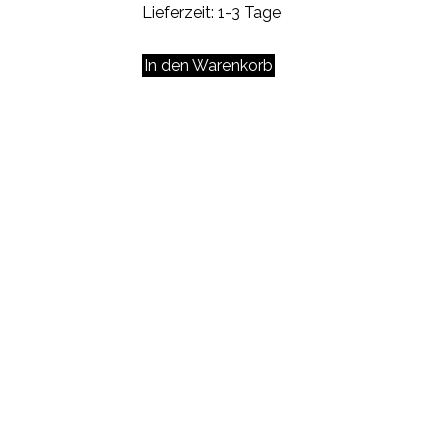
Lieferzeit:
1-3 Tage
In den Warenkorb