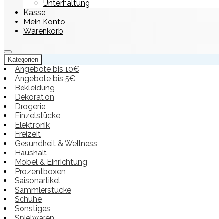
Unterhaltung
Kasse
Mein Konto
Warenkorb
Kategorien
Angebote bis 10€
Angebote bis 5€
Bekleidung
Dekoration
Drogerie
Einzelstücke
Elektronik
Freizeit
Gesundheit & Wellness
Haushalt
Möbel & Einrichtung
Prozentboxen
Saisonartikel
Sammlerstücke
Schuhe
Sonstiges
Spielwaren