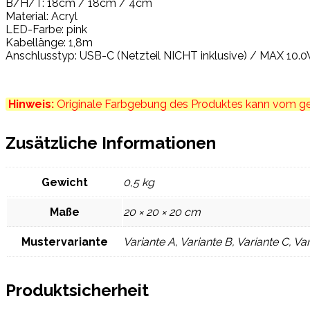
B/H/T: 18cm / 18cm / 4cm
Material: Acryl
LED-Farbe: pink
Kabellänge: 1,8m
Anschlusstyp: USB-C (Netzteil NICHT inklusive) / MAX 10.0
Hinweis:
Originale Farbgebung des Produktes kann vom gez
Zusätzliche Informationen
Gewicht
0,5 kg
Maße
20 × 20 × 20 cm
Mustervariante
Variante A, Variante B, Variante C, Va
Produktsicherheit