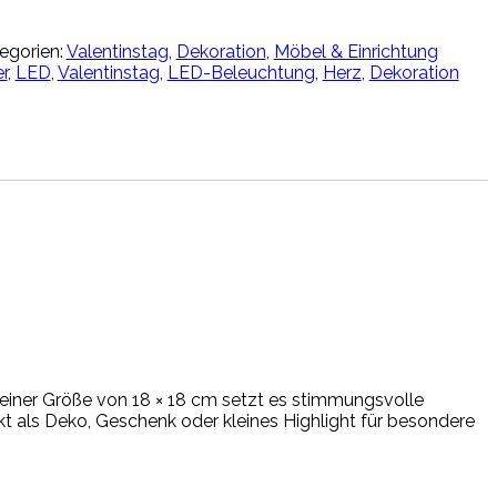
egorien:
Valentinstag
,
Dekoration
,
Möbel & Einrichtung
r
,
LED
,
Valentinstag
,
LED-Beleuchtung
,
Herz
,
Dekoration
einer Größe von 18 × 18 cm setzt es stimmungsvolle
t als Deko, Geschenk oder kleines Highlight für besondere