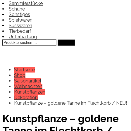
Sammlerstücke
Schuhe
Sonstiges
Spielwaren
Süsswaren
Tierbedarf
Unterhaltung
Suchen
Suchen
nach:
Startseite
Shop
Saisonartikel
Weihnachten
Kunstpflanzen
Dekoration
Kunstpflanze – goldene Tanne im Flechtkorb / NEU!
Kunstpflanze – goldene
Tanne im Flechtkorb /