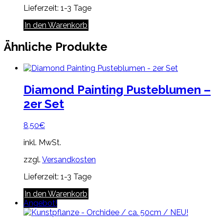
Lieferzeit:
1-3 Tage
In den Warenkorb
Ähnliche Produkte
Diamond Painting Pusteblumen –
2er Set
8,50
€
inkl. MwSt.
zzgl.
Versandkosten
Lieferzeit:
1-3 Tage
In den Warenkorb
Angebot!