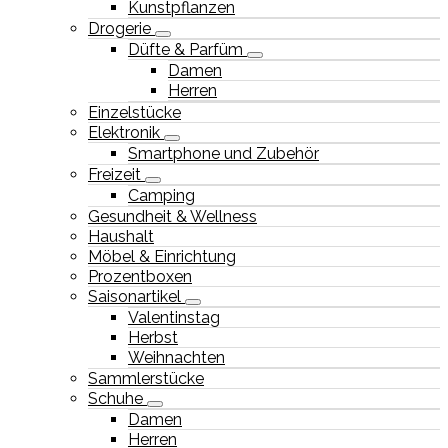
Kunstpflanzen
Drogerie
Düfte & Parfüm
Damen
Herren
Einzelstücke
Elektronik
Smartphone und Zubehör
Freizeit
Camping
Gesundheit & Wellness
Haushalt
Möbel & Einrichtung
Prozentboxen
Saisonartikel
Valentinstag
Herbst
Weihnachten
Sammlerstücke
Schuhe
Damen
Herren