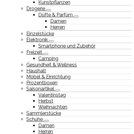
Kunstpflanzen
Drogerie
Düfte & Parfüm
Damen
Herren
Einzelstücke
Elektronik
Smartphone und Zubehör
Freizeit
Camping
Gesundheit & Wellness
Haushalt
Möbel & Einrichtung
Prozentboxen
Saisonartikel
Valentinstag
Herbst
Weihnachten
Sammlerstücke
Schuhe
Damen
Herren