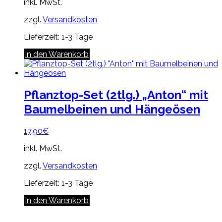
inkl. MwSt.
zzgl.
Versandkosten
Lieferzeit:
1-3 Tage
In den Warenkorb
Pflanztop-Set (2tlg.) „Anton“ mit
Baumelbeinen und Hängeösen
17,90
€
inkl. MwSt.
zzgl.
Versandkosten
Lieferzeit:
1-3 Tage
In den Warenkorb