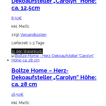
Dekoaufsteller „Carolyn“ Höhe:
ca. 12,5cm
8,50
€
inkl. MwSt.
zzgl.
Versandkosten
Lieferzeit:
1-3 Tage
In den Warenkorb
Boltze Home – Herz-
Dekoaufsteller „Carolyn“ Höhe:
ca. 28 cm
16,50
€
inkl. MwSt.