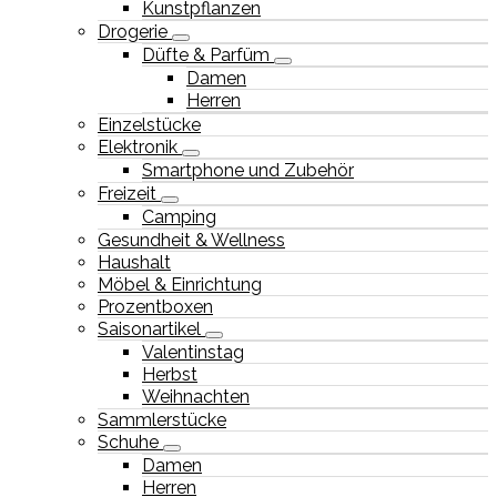
Kunstpflanzen
Drogerie
Düfte & Parfüm
Damen
Herren
Einzelstücke
Elektronik
Smartphone und Zubehör
Freizeit
Camping
Gesundheit & Wellness
Haushalt
Möbel & Einrichtung
Prozentboxen
Saisonartikel
Valentinstag
Herbst
Weihnachten
Sammlerstücke
Schuhe
Damen
Herren