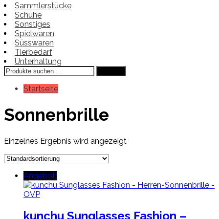
Sammlerstücke
Schuhe
Sonstiges
Spielwaren
Süsswaren
Tierbedarf
Unterhaltung
Suchen
Suchen
nach:
Startseite
Sonnenbrille
Einzelnes Ergebnis wird angezeigt
Angebot!
kunchu Sunglasses Fashion –