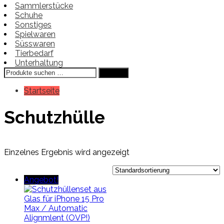
Sammlerstücke
Schuhe
Sonstiges
Spielwaren
Süsswaren
Tierbedarf
Unterhaltung
Suchen
Suchen
nach:
Startseite
Schutzhülle
Einzelnes Ergebnis wird angezeigt
Angebot!