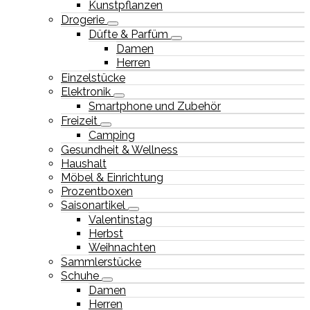
Kunstpflanzen
Drogerie
Düfte & Parfüm
Damen
Herren
Einzelstücke
Elektronik
Smartphone und Zubehör
Freizeit
Camping
Gesundheit & Wellness
Haushalt
Möbel & Einrichtung
Prozentboxen
Saisonartikel
Valentinstag
Herbst
Weihnachten
Sammlerstücke
Schuhe
Damen
Herren