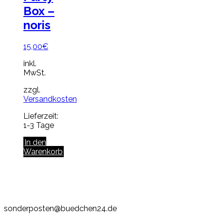
Box –
noris
15,00
€
inkl.
MwSt.
zzgl.
Versandkosten
Lieferzeit:
1-3 Tage
In den
Warenkorb
sonderposten@buedchen24.de