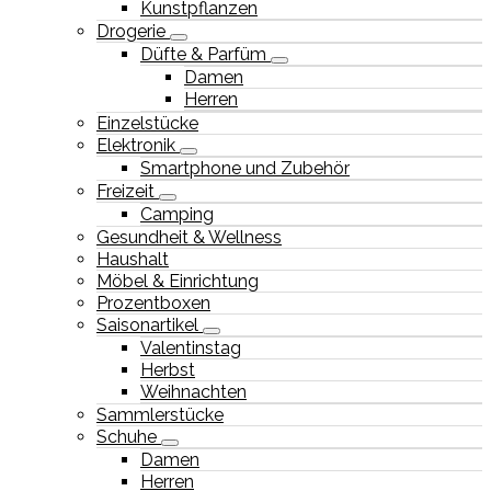
Kunstpflanzen
Drogerie
Düfte & Parfüm
Damen
Herren
Einzelstücke
Elektronik
Smartphone und Zubehör
Freizeit
Camping
Gesundheit & Wellness
Haushalt
Möbel & Einrichtung
Prozentboxen
Saisonartikel
Valentinstag
Herbst
Weihnachten
Sammlerstücke
Schuhe
Damen
Herren