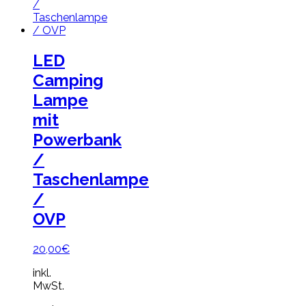
LED
Camping
Lampe
mit
Powerbank
/
Taschenlampe
/
OVP
20,00
€
inkl.
MwSt.