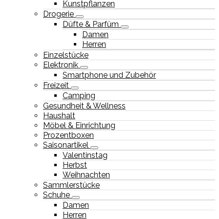
Kunstpflanzen
Drogerie
Düfte & Parfüm
Damen
Herren
Einzelstücke
Elektronik
Smartphone und Zubehör
Freizeit
Camping
Gesundheit & Wellness
Haushalt
Möbel & Einrichtung
Prozentboxen
Saisonartikel
Valentinstag
Herbst
Weihnachten
Sammlerstücke
Schuhe
Damen
Herren