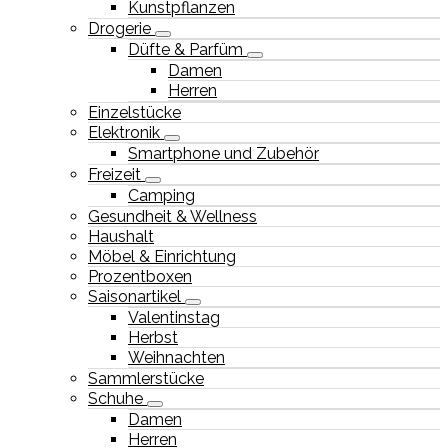
Kunstpflanzen
Drogerie
Düfte & Parfüm
Damen
Herren
Einzelstücke
Elektronik
Smartphone und Zubehör
Freizeit
Camping
Gesundheit & Wellness
Haushalt
Möbel & Einrichtung
Prozentboxen
Saisonartikel
Valentinstag
Herbst
Weihnachten
Sammlerstücke
Schuhe
Damen
Herren