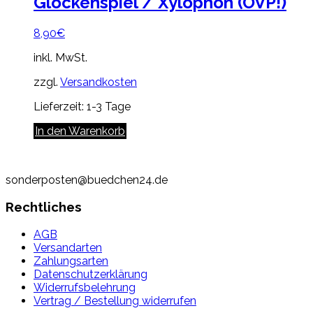
Glockenspiel / Xylophon (OVP!)
8,90
€
inkl. MwSt.
zzgl.
Versandkosten
Lieferzeit:
1-3 Tage
In den Warenkorb
sonderposten@buedchen24.de
Rechtliches
AGB
Versandarten
Zahlungsarten
Datenschutzerklärung
Widerrufsbelehrung
Vertrag / Bestellung widerrufen