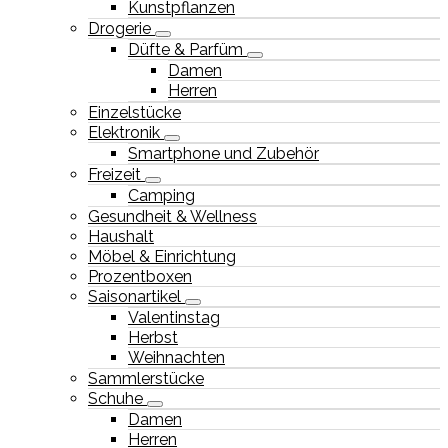
Kunstpflanzen
Drogerie
Düfte & Parfüm
Damen
Herren
Einzelstücke
Elektronik
Smartphone und Zubehör
Freizeit
Camping
Gesundheit & Wellness
Haushalt
Möbel & Einrichtung
Prozentboxen
Saisonartikel
Valentinstag
Herbst
Weihnachten
Sammlerstücke
Schuhe
Damen
Herren