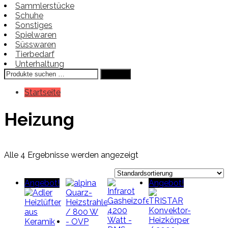
Sammlerstücke
Schuhe
Sonstiges
Spielwaren
Süsswaren
Tierbedarf
Unterhaltung
Suchen
Suchen
nach:
Startseite
Heizung
Alle 4 Ergebnisse werden angezeigt
Angebot!
Angebot!