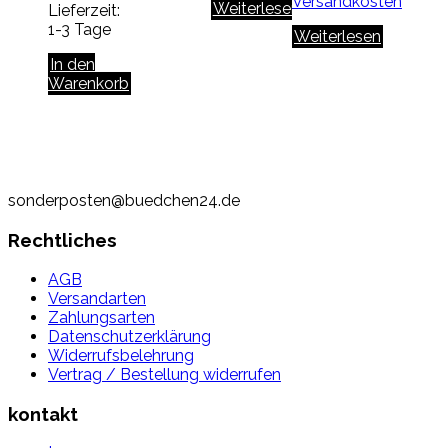
Versandkosten
Weiterlesen
Lieferzeit:
1-3 Tage
Weiterlesen
In den
Warenkorb
sonderposten@buedchen24.de
Rechtliches
AGB
Versandarten
Zahlungsarten
Datenschutzerklärung
Widerrufsbelehrung
Vertrag / Bestellung widerrufen
kontakt