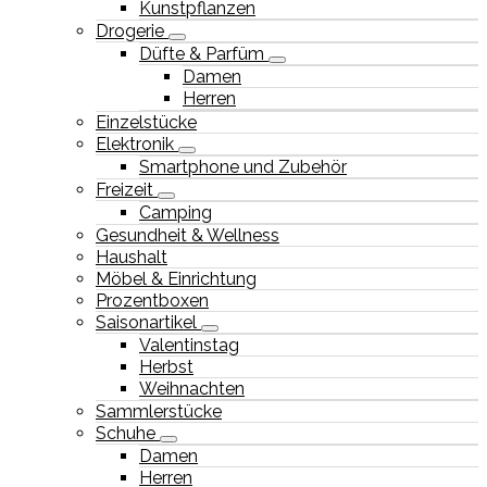
Kunstpflanzen
Drogerie
Düfte & Parfüm
Damen
Herren
Einzelstücke
Elektronik
Smartphone und Zubehör
Freizeit
Camping
Gesundheit & Wellness
Haushalt
Möbel & Einrichtung
Prozentboxen
Saisonartikel
Valentinstag
Herbst
Weihnachten
Sammlerstücke
Schuhe
Damen
Herren