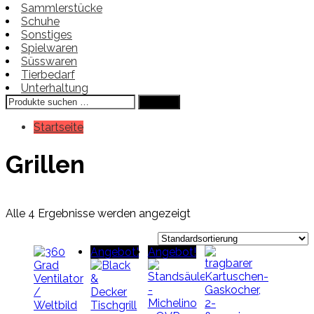
Sammlerstücke
Schuhe
Sonstiges
Spielwaren
Süsswaren
Tierbedarf
Unterhaltung
Suchen
Suchen
nach:
Startseite
Grillen
Alle 4 Ergebnisse werden angezeigt
Angebot!
Angebot!