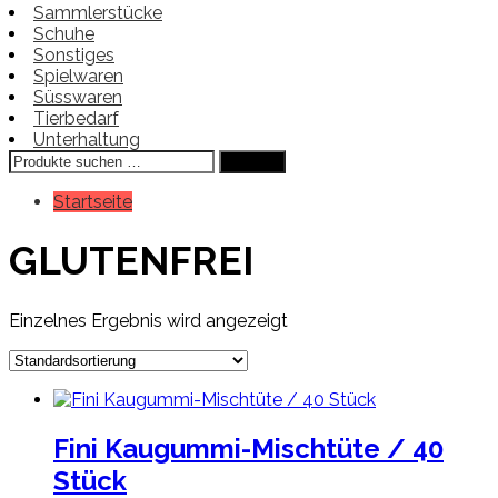
Sammlerstücke
Schuhe
Sonstiges
Spielwaren
Süsswaren
Tierbedarf
Unterhaltung
Suchen
Suchen
nach:
Startseite
GLUTENFREI
Einzelnes Ergebnis wird angezeigt
Fini Kaugummi-Mischtüte / 40
Stück