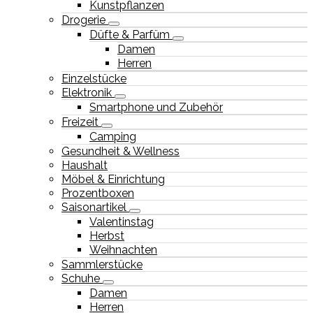
Kunstpflanzen
Drogerie
Düfte & Parfüm
Damen
Herren
Einzelstücke
Elektronik
Smartphone und Zubehör
Freizeit
Camping
Gesundheit & Wellness
Haushalt
Möbel & Einrichtung
Prozentboxen
Saisonartikel
Valentinstag
Herbst
Weihnachten
Sammlerstücke
Schuhe
Damen
Herren