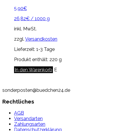
5,90
€
26,82
€
/
1000
g
inkl. MwSt.
zzgl.
Versandkosten
Lieferzeit:
1-3 Tage
Produkt enthält: 220
g
In den Warenkorb
E
sonderposten@buedchen24.de
Rechtliches
AGB
Versandarten
Zahlungsarten
Datenschutzerklärung