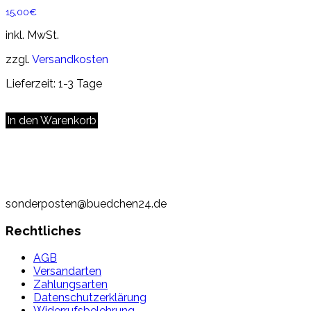
15,00
€
inkl. MwSt.
zzgl.
Versandkosten
Lieferzeit:
1-3 Tage
In den Warenkorb
sonderposten@buedchen24.de
Rechtliches
AGB
Versandarten
Zahlungsarten
Datenschutzerklärung
Widerrufsbelehrung