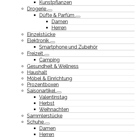
Kunstpflanzen
Drogerie
Düfte & Parfüm
Damen
Herren
Einzelstücke
Elektronik
Smartphone und Zubehör
Freizeit
Camping
Gesundheit & Wellness
Haushalt
Möbel & Einrichtung
Prozentboxen
Saisonartikel
Valentinstag
Herbst
Weihnachten
Sammlerstücke
Schuhe
Damen
Herren