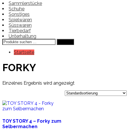
Sammlerstücke
Schuhe
Sonstiges
Spielwaren
Süsswaren
Tierbedarf
Unterhaltung
Suchen
Suchen
nach:
Startseite
FORKY
Einzelnes Ergebnis wird angezeigt
TOY STORY 4 – Forky zum
Selbermachen