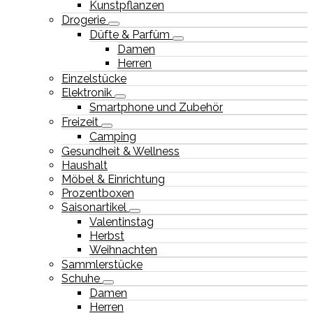
Kunstpflanzen
Drogerie
Düfte & Parfüm
Damen
Herren
Einzelstücke
Elektronik
Smartphone und Zubehör
Freizeit
Camping
Gesundheit & Wellness
Haushalt
Möbel & Einrichtung
Prozentboxen
Saisonartikel
Valentinstag
Herbst
Weihnachten
Sammlerstücke
Schuhe
Damen
Herren