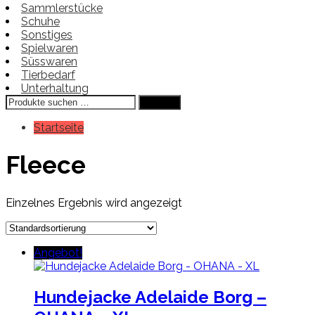
Sammlerstücke
Schuhe
Sonstiges
Spielwaren
Süsswaren
Tierbedarf
Unterhaltung
Suchen
Suchen
nach:
Startseite
Fleece
Einzelnes Ergebnis wird angezeigt
Angebot!
Hundejacke Adelaide Borg –