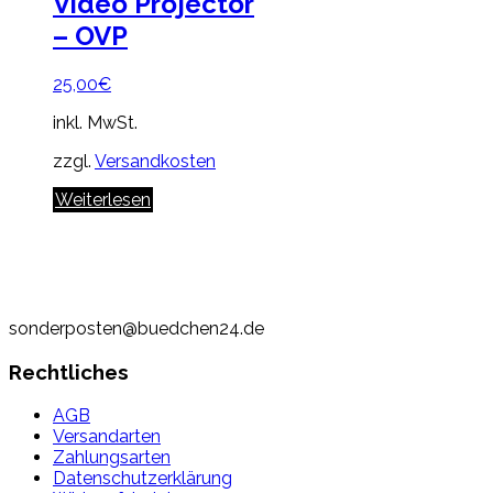
Video Projector
– OVP
25,00
€
inkl. MwSt.
zzgl.
Versandkosten
Weiterlesen
sonderposten@buedchen24.de
Rechtliches
AGB
Versandarten
Zahlungsarten
Datenschutzerklärung