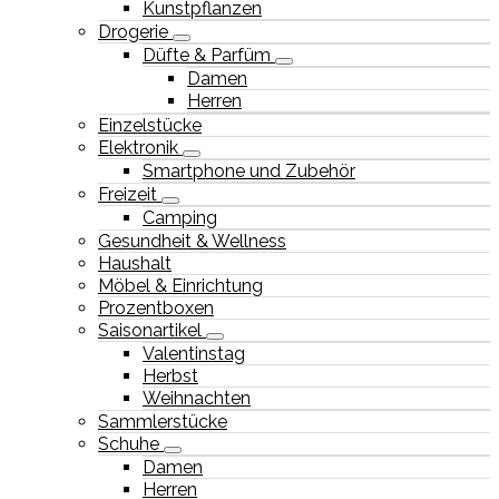
Kunstpflanzen
Drogerie
Düfte & Parfüm
Damen
Herren
Einzelstücke
Elektronik
Smartphone und Zubehör
Freizeit
Camping
Gesundheit & Wellness
Haushalt
Möbel & Einrichtung
Prozentboxen
Saisonartikel
Valentinstag
Herbst
Weihnachten
Sammlerstücke
Schuhe
Damen
Herren